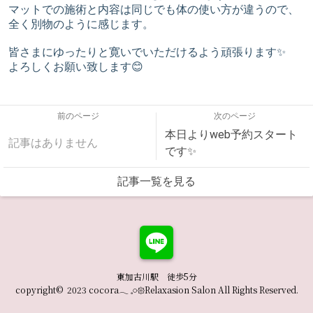
マットでの施術と内容は同じでも体の使い方が違うので、
全く別物のように感じます。
皆さまにゆったりと寛いでいただけるよう頑張ります✨
よろしくお願い致します😊
前のページ
次のページ
本日よりweb予約スタート
記事はありません
です✨
記事一覧を見る
東加古川駅 徒歩5分
copyright© 2023 cocora𓂃 𓈒𓏸𑁍Relaxasion Salon All Rights Reserved.