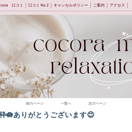
ocora 口コミ
口コミ No.2
キャンセルポリシー
ご案内
アクセス
前のページ
一覧へ
次のページ
満枠🪷ありがとうございます😊